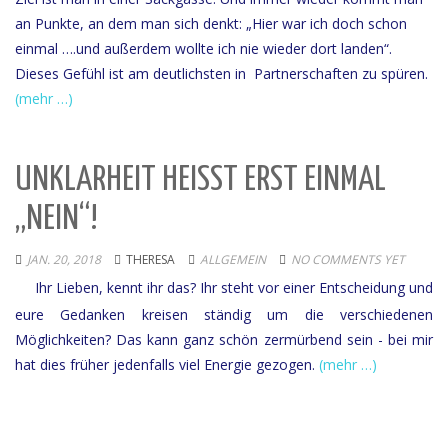
an Punkte, an dem man sich denkt: „Hier war ich doch schon
einmal ….und außerdem wollte ich nie wieder dort landen“.
Dieses Gefühl ist am deutlichsten in Partnerschaften zu spüren.
(mehr …)
UNKLARHEIT HEISST ERST EINMAL „
NEIN“!
JAN. 20, 2018
THERESA
ALLGEMEIN
NO COMMENTS YET
Ihr Lieben, kennt ihr das? Ihr steht vor einer Entscheidung und
eure Gedanken kreisen ständig um die verschiedenen
Möglichkeiten? Das kann ganz schön zermürbend sein - bei mir
hat dies früher jedenfalls viel Energie gezogen.
(mehr …)