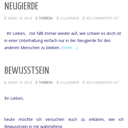
NEUGIERDE
MÄRZ 18, 2018
THERESA
ALLGEMEIN
NO COMMENTS YET
Ihr Lieben, mir fällt immer wieder auf, wie schwer es doch ist
in einer Unterhaltung einfach nur in der Neugierde für den
anderen Menschen zu bleiben.
(mehr …)
BEWUSSTSEIN
MÄRZ 10, 2018
THERESA
ALLGEMEIN
NO COMMENTS YET
Ihr Lieben,
heute möchte ich versuchen euch zu erklären, wie ich
Bewusstsein in mir wahrnehme.