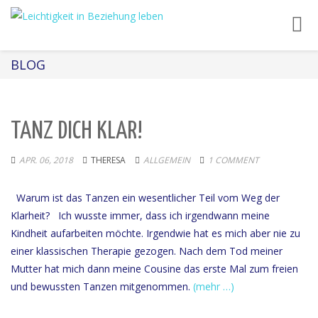
Toggl
navig
BLOG
TANZ DICH KLAR!
APR. 06, 2018
THERESA
ALLGEMEIN
1 COMMENT
Warum ist das Tanzen ein wesentlicher Teil vom Weg der
Klarheit? Ich wusste immer, dass ich irgendwann meine
Kindheit aufarbeiten möchte. Irgendwie hat es mich aber nie zu
einer klassischen Therapie gezogen. Nach dem Tod meiner
Mutter hat mich dann meine Cousine das erste Mal zum freien
und bewussten Tanzen mitgenommen.
(mehr …)