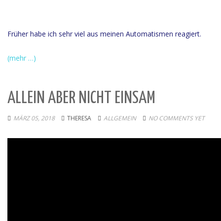
Früher habe ich sehr viel aus meinen Automatismen reagiert.
(mehr …)
ALLEIN ABER NICHT EINSAM
MÄRZ 05, 2018
THERESA
ALLGEMEIN
NO COMMENTS YET