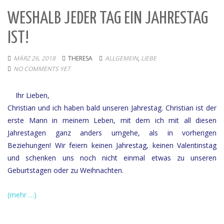
WESHALB JEDER TAG EIN JAHRESTAG
IST!
MÄRZ 26, 2018
THERESA
ALLGEMEIN
,
LIEBE
NO COMMENTS YET
Ihr Lieben,
Christian und ich haben bald unseren Jahrestag. Christian ist der
erste Mann in meinem Leben, mit dem ich mit all diesen
Jahrestagen ganz anders umgehe, als in vorherigen
Beziehungen! Wir feiern keinen Jahrestag, keinen Valentinstag
und schenken uns noch nicht einmal etwas zu unseren
Geburtstagen oder zu Weihnachten.
(mehr …)