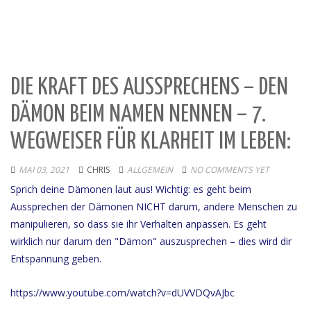
DIE KRAFT DES AUSSPRECHENS – DEN
DÄMON BEIM NAMEN NENNEN – 7.
WEGWEISER FÜR KLARHEIT IM LEBEN:
MAI 03, 2021
CHRIS
ALLGEMEIN
NO COMMENTS YET
Sprich deine Dämonen laut aus! Wichtig: es geht beim
Aussprechen der Dämonen NICHT darum, andere Menschen zu
manipulieren, so dass sie ihr Verhalten anpassen. Es geht
wirklich nur darum den "Dämon" auszusprechen – dies wird dir
Entspannung geben.
https://www.youtube.com/watch?v=dUVVDQvAJbc