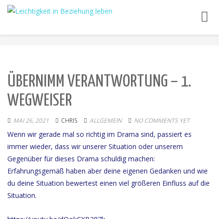
Toggl
navig
ÜBERNIMM VERANTWORTUNG – 1.
WEGWEISER
MAI 26, 2021
CHRIS
ALLGEMEIN
NO COMMENTS YET
Wenn wir gerade mal so richtig im Drama sind, passiert es
immer wieder, dass wir unserer Situation oder unserem
Gegenüber für dieses Drama schuldig machen:
Erfahrungsgemäß haben aber deine eigenen Gedanken und wie
du deine Situation bewertest einen viel größeren Einfluss auf die
Situation.