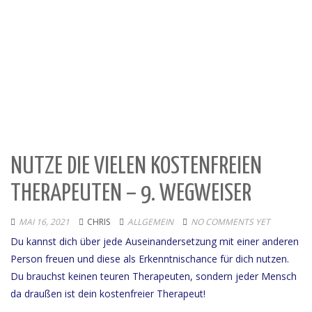
NUTZE DIE VIELEN KOSTENFREIEN
THERAPEUTEN – 9. WEGWEISER
MAI 16, 2021
CHRIS
ALLGEMEIN
NO COMMENTS YET
Du kannst dich über jede Auseinandersetzung mit einer anderen
Person freuen und diese als Erkenntnischance für dich nutzen.
Du brauchst keinen teuren Therapeuten, sondern jeder Mensch
da draußen ist dein kostenfreier Therapeut!