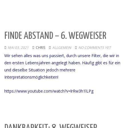
FINDE ABSTAND – 6. WEGWEISER
MAI 03, 2021
CHRIS
ALLGEMEIN
NO COMMENTS YET
Wir sehen alles was uns passiert, durch unsere Filter, die wir in
den ersten Lebensjahren angelegt haben. Häufig gibt es für ein
und dieselbe Situation jedoch mehrere
Interpretationsmöglichkeiten!
https://www.youtube.com/watch?v=lrRw3h1lLPg