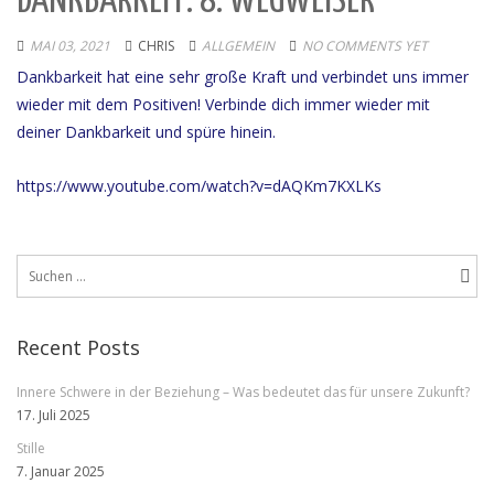
DANKBARKEIT: 8. WEGWEISER
MAI 03, 2021
CHRIS
ALLGEMEIN
NO COMMENTS YET
Dankbarkeit hat eine sehr große Kraft und verbindet uns immer
wieder mit dem Positiven! Verbinde dich immer wieder mit
deiner Dankbarkeit und spüre hinein.
https://www.youtube.com/watch?v=dAQKm7KXLKs
Suchen
nach:
Recent Posts
Innere Schwere in der Beziehung – Was bedeutet das für unsere Zukunft?
17. Juli 2025
Stille
7. Januar 2025