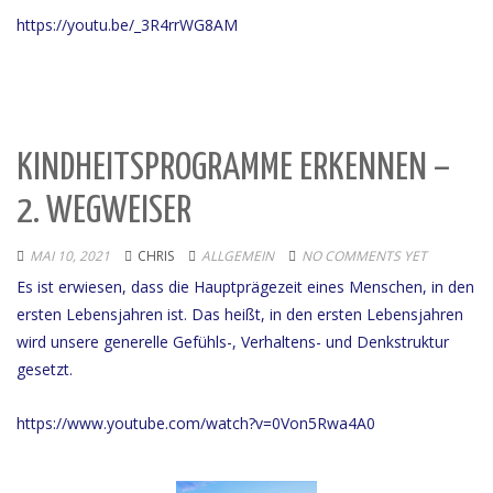
https://youtu.be/_3R4rrWG8AM
KINDHEITSPROGRAMME ERKENNEN –
2. WEGWEISER
MAI 10, 2021
CHRIS
ALLGEMEIN
NO COMMENTS YET
Es ist erwiesen, dass die Hauptprägezeit eines Menschen, in den
ersten Lebensjahren ist. Das heißt, in den ersten Lebensjahren
wird unsere generelle Gefühls-, Verhaltens- und Denkstruktur
gesetzt.
https://www.youtube.com/watch?v=0Von5Rwa4A0