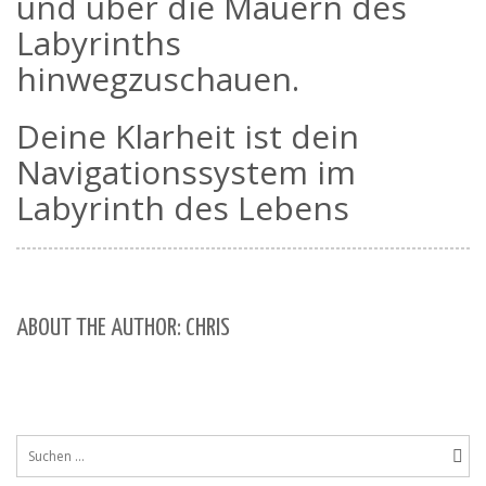
und über die Mauern des
Labyrinths
hinwegzuschauen.
Deine Klarheit ist dein
Navigationssystem im
Labyrinth des Lebens
ABOUT THE AUTHOR: CHRIS
Suchen
nach: