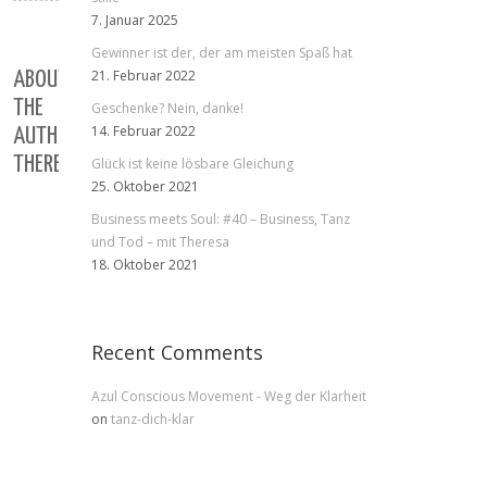
7. Januar 2025
Gewinner ist der, der am meisten Spaß hat
21. Februar 2022
ABOUT
THE
Geschenke? Nein, danke!
14. Februar 2022
AUTHOR:
THERESA
Glück ist keine lösbare Gleichung
25. Oktober 2021
Business meets Soul: #40 – Business, Tanz
und Tod – mit Theresa
18. Oktober 2021
Recent Comments
Azul Conscious Movement - Weg der Klarheit
on
tanz-dich-klar