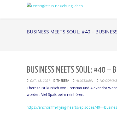
BUSINESS MEETS SOUL: #40 – BUSINES
BUSINESS MEETS SOUL: #40 – 
OKT. 18, 2021
THERESA
ALLGEMEIN
NO COMME
Theresa ist kürzlich von Christian und Alexandra We
worden. Viel Spaß beim reinhören:
https://anchor.fm/flying-hearts/episodes/40—Busi