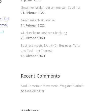
S
7. Januar 2025
Gewinner ist der, der am meisten Spaß hat
21. Februar 2022
m Ziel
Geschenke? Nein, danke!
inmal
14. Februar 2022
 …)
Glück ist keine lösbare Gleichung
25. Oktober 2021
Business meets Soul: #40 – Business, Tanz
und Tod – mit Theresa
18. Oktober 2021
Recent Comments
Azul Conscious Movement - Weg der Klarheit
on
tanz-dich-klar