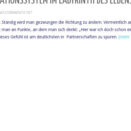
GATIONSSYSTEM IM LABYRINTH DES LEBEN
NO COMMENTS YET
. Ständig wird man gezwungen die Richtung zu ändern. Vermeintlich a
 man an Punkte, an dem man sich denkt: „Hier war ich doch schon e
ieses Gefühl ist am deutlichsten in Partnerschaften zu spüren.
(mehr