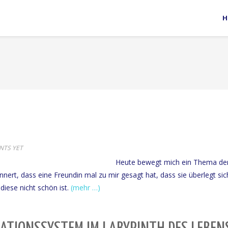
H
TS YET
Heute bewegt mich ein Thema de
ert, dass eine Freundin mal zu mir gesagt hat, dass sie überlegt sic
 diese nicht schön ist.
(mehr …)