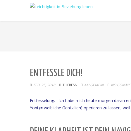
ENTFESSLE DICH!
FEB. 25, 2018
THERESA
ALLGEMEIN
NO COMMEN
Entfesselung: Ich habe mich heute morgen daran erinn
Yoni (= weibliche Genitalien) operieren zu lassen, weil