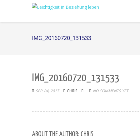
IMG_20160720_131533
IMG_20160720_131533
SEP. 04, 2017
CHRIS
NO COMMENTS YET
ABOUT THE AUTHOR: CHRIS