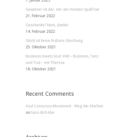
7. Januar 2025
Gewinner ist der, der am meisten Spaß hat
21. Februar 2022
Geschenke? Nein, danke!
14. Februar 2022
Glück ist keine lösbare Gleichung
25. Oktober 2021
Business meets Soul: #40 – Business, Tanz
und Tod – mit Theresa
18. Oktober 2021
Recent Comments
Azul Conscious Movement - Weg der Klarheit
on
tanz-dich-klar