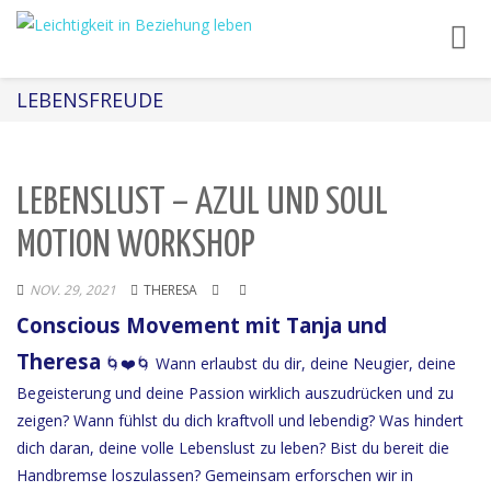
Toggl
navig
LEBENSFREUDE
LEBENSLUST – AZUL UND SOUL
MOTION WORKSHOP
NOV. 29, 2021
THERESA
Conscious Movement mit Tanja und
Theresa
🌀❤️🌀 Wann erlaubst du dir, deine Neugier, deine
Begeisterung und deine Passion wirklich auszudrücken und zu
zeigen? Wann fühlst du dich kraftvoll und lebendig? Was hindert
dich daran, deine volle Lebenslust zu leben? Bist du bereit die
Handbremse loszulassen? Gemeinsam erforschen wir in