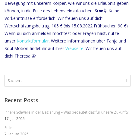
Bewegung mit unserem Körper, wie wir uns die Erlaubnis geben
können, in die Fülle des Lebens einzutauchen. 🌀❤️🌀 Keine
Vorkenntnisse erforderlich. Wir freuen uns auf dich!
Wertschätzungsbeitrag: 105 € (bis 15.08.2022 Frühbucher: 90 €)
Wenn du dich anmelden möchtest oder Fragen hast, nutze
unser
Kontaktformular
. Weitere Informationen über Tanja und
Soul Motion findet ihr auf ihrer
Webseite
. Wir freuen uns auf
dich! Theresa 🦋
Suchen
nach:
Recent Posts
Innere Schwere in der Beziehung – Was bedeutet das für unsere Zukunft?
17. Juli 2025
Stille
7. Januar 2025