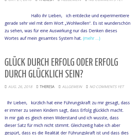
Hallo ihr Lieben, ich entdecke und experimentiere
gerade sehr viel mit dem Wort „Wohlwollen“. Es ist wunderschön
zu sehen, was für eine Auswirkung nur das Denken dieses
Wortes auf mein gesamtes System hat.
(mehr …)
GLÜCK DURCH ERFOLG ODER ERFOLG
DURCH GLÜCKLICH SEIN?
AUG. 26, 2018
THERESA
ALLGEMEIN
NO COMMENTS YET
Ihr Lieben, kürzlich hat eine Führungskraft zu mir gesagt, dass
er immer zu seinen Kindern sagt, dass Erfolg glücklich macht.
In mir gab es gleich einen Widerstand und ich wusste, dass
dieser Satz für mich nicht stimmt. Gleichzeitig habe ich aber
gespürt, dass es die Realität der Führungskraft ist und dass dies