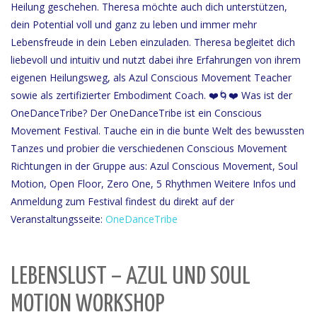
Heilung geschehen. Theresa möchte auch dich unterstützen,
dein Potential voll und ganz zu leben und immer mehr
Lebensfreude in dein Leben einzuladen. Theresa begleitet dich
liebevoll und intuitiv und nutzt dabei ihre Erfahrungen von ihrem
eigenen Heilungsweg, als Azul Conscious Movement Teacher
sowie als zertifizierter Embodiment Coach. ❤️🌀❤️ Was ist der
OneDanceTribe? Der OneDanceTribe ist ein Conscious
Movement Festival. Tauche ein in die bunte Welt des bewussten
Tanzes und probier die verschiedenen Conscious Movement
Richtungen in der Gruppe aus: Azul Conscious Movement, Soul
Motion, Open Floor, Zero One, 5 Rhythmen Weitere Infos und
Anmeldung zum Festival findest du direkt auf der
Veranstaltungsseite:
OneDanceTribe
LEBENSLUST – AZUL UND SOUL
MOTION WORKSHOP