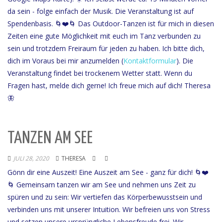
da sein - folge einfach der Musik. Die Veranstaltung ist auf
Spendenbasis. 🌀❤️🌀 Das Outdoor-Tanzen ist für mich in diesen
Zeiten eine gute Möglichkeit mit euch im Tanz verbunden zu
sein und trotzdem Freiraum für jeden zu haben. Ich bitte dich,
dich im Voraus bei mir anzumelden (
Kontaktformular
). Die
Veranstaltung findet bei trockenem Wetter statt. Wenn du
Fragen hast, melde dich gerne! Ich freue mich auf dich! Theresa
🦋
TANZEN AM SEE
JULI 28, 2020
THERESA
Gönn dir eine Auszeit! Eine Auszeit am See - ganz für dich! 🌀❤️
🌀 Gemeinsam tanzen wir am See und nehmen uns Zeit zu
spüren und zu sein: Wir vertiefen das Körperbewusstsein und
verbinden uns mit unserer Intuition. Wir befreien uns von Stress
und setzen unsere ursprüngliche Lebensfreude frei. Wir