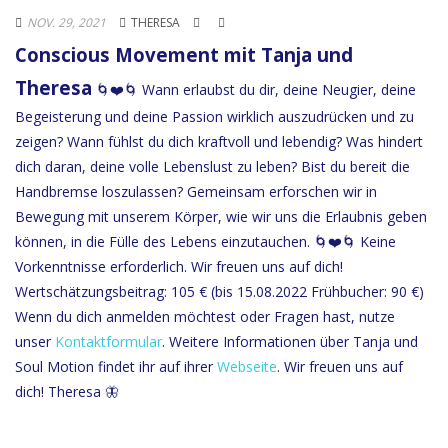
NOV. 29, 2021
THERESA
Conscious Movement mit Tanja und
Theresa
🌀❤️🌀 Wann erlaubst du dir, deine Neugier, deine
Begeisterung und deine Passion wirklich auszudrücken und zu
zeigen? Wann fühlst du dich kraftvoll und lebendig? Was hindert
dich daran, deine volle Lebenslust zu leben? Bist du bereit die
Handbremse loszulassen? Gemeinsam erforschen wir in
Bewegung mit unserem Körper, wie wir uns die Erlaubnis geben
können, in die Fülle des Lebens einzutauchen. 🌀❤️🌀 Keine
Vorkenntnisse erforderlich. Wir freuen uns auf dich!
Wertschätzungsbeitrag: 105 € (bis 15.08.2022 Frühbucher: 90 €)
Wenn du dich anmelden möchtest oder Fragen hast, nutze
unser
Kontaktformular
. Weitere Informationen über Tanja und
Soul Motion findet ihr auf ihrer
Webseite
. Wir freuen uns auf
dich! Theresa 🦋