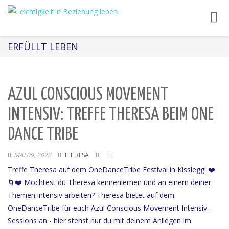
Toggl
navig
ERFÜLLT LEBEN
AZUL CONSCIOUS MOVEMENT
INTENSIV: TREFFE THERESA BEIM ONE
DANCE TRIBE
MAI 09, 2022
THERESA
Treffe Theresa auf dem OneDanceTribe Festival in Kisslegg! ❤️
🌀❤️ Möchtest du Theresa kennenlernen und an einem deiner
Themen intensiv arbeiten? Theresa bietet auf dem
OneDanceTribe für euch Azul Conscious Movement Intensiv-
Sessions an - hier stehst nur du mit deinem Anliegen im