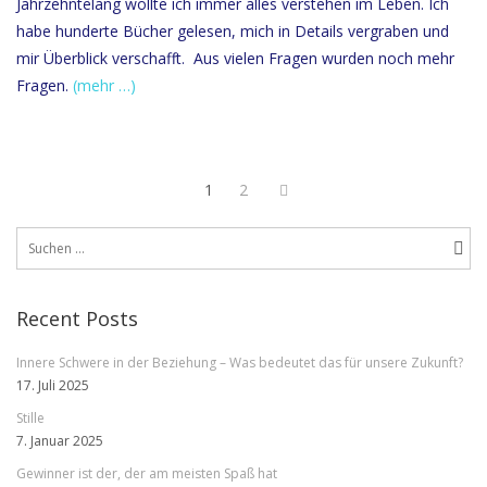
Jahrzehntelang wollte ich immer alles verstehen im Leben. Ich
habe hunderte Bücher gelesen, mich in Details vergraben und
mir Überblick verschafft. Aus vielen Fragen wurden noch mehr
Fragen.
(mehr …)
Seitennummerieru
Page
Page
Next
1
2
der
page
Suchen
Beiträge
nach:
Recent Posts
Innere Schwere in der Beziehung – Was bedeutet das für unsere Zukunft?
17. Juli 2025
Stille
7. Januar 2025
Gewinner ist der, der am meisten Spaß hat