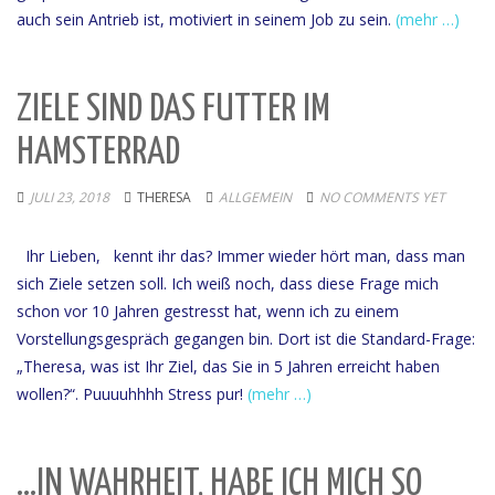
auch sein Antrieb ist, motiviert in seinem Job zu sein.
(mehr …)
ZIELE SIND DAS FUTTER IM
HAMSTERRAD
JULI 23, 2018
THERESA
ALLGEMEIN
NO COMMENTS YET
Ihr Lieben, kennt ihr das? Immer wieder hört man, dass man
sich Ziele setzen soll. Ich weiß noch, dass diese Frage mich
schon vor 10 Jahren gestresst hat, wenn ich zu einem
Vorstellungsgespräch gegangen bin. Dort ist die Standard-Frage:
„Theresa, was ist Ihr Ziel, das Sie in 5 Jahren erreicht haben
wollen?“. Puuuuhhhh Stress pur!
(mehr …)
…IN WAHRHEIT, HABE ICH MICH SO