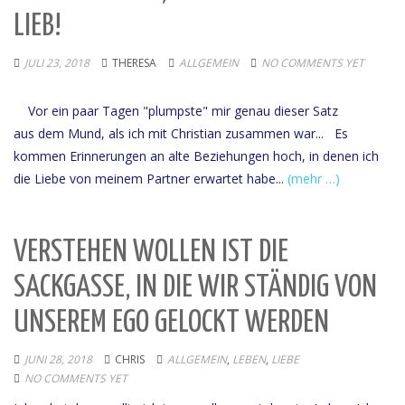
LIEB!
JULI 23, 2018
THERESA
ALLGEMEIN
NO COMMENTS YET
Vor ein paar Tagen "plumpste" mir genau dieser Satz
aus dem Mund, als ich mit Christian zusammen war... Es
kommen Erinnerungen an alte Beziehungen hoch, in denen ich
die Liebe von meinem Partner erwartet habe...
(mehr …)
VERSTEHEN WOLLEN IST DIE
SACKGASSE, IN DIE WIR STÄNDIG VON
UNSEREM EGO GELOCKT WERDEN
JUNI 28, 2018
CHRIS
ALLGEMEIN
,
LEBEN
,
LIEBE
NO COMMENTS YET