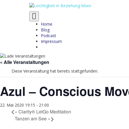
Toggle
navigation
Home
Blog
Podcast
Impressum
« Alle Veranstaltungen
Diese Veranstaltung hat bereits stattgefunden.
Azul – Conscious Mov
22. Mai 2020 19:15
-
21:00
«
Clarity® LetGo Meditation
Tanzen am See
»