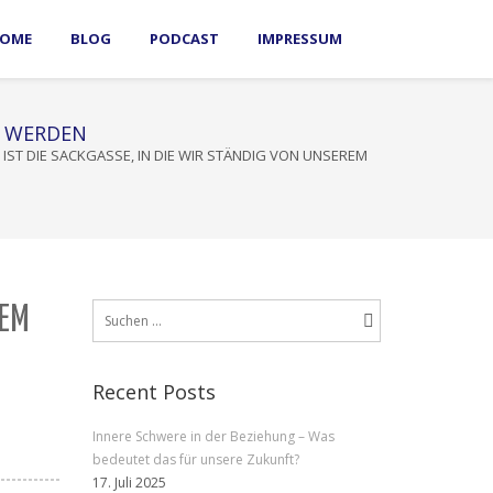
OME
BLOG
PODCAST
IMPRESSUM
T WERDEN
IST DIE SACKGASSE, IN DIE WIR STÄNDIG VON UNSEREM
Suchen
REM
nach:
Recent Posts
Innere Schwere in der Beziehung – Was
bedeutet das für unsere Zukunft?
17. Juli 2025