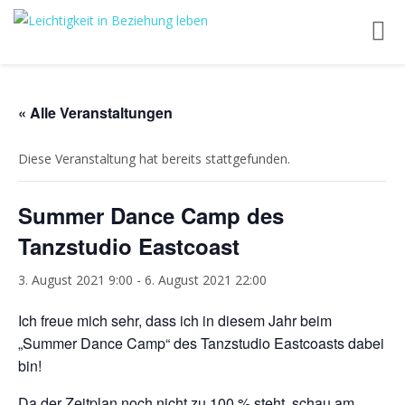
Toggl
navig
« Alle Veranstaltungen
Diese Veranstaltung hat bereits stattgefunden.
Summer Dance Camp des
Tanzstudio Eastcoast
3. August 2021 9:00
-
6. August 2021 22:00
Ich freue mich sehr, dass ich in diesem Jahr beim
„Summer Dance Camp“ des Tanzstudio Eastcoasts dabei
bin!
Da der Zeitplan noch nicht zu 100 % steht, schau am