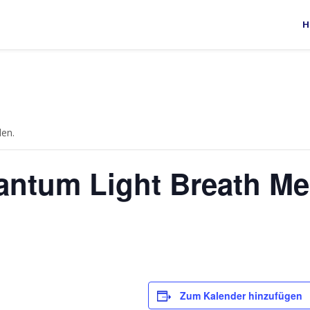
H
den.
ntum Light Breath Me
Zum Kalender hinzufügen