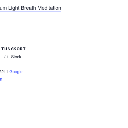
um Light Breath Meditation
LTUNGSORT
 1 / 1. Stock
2211
Google
en