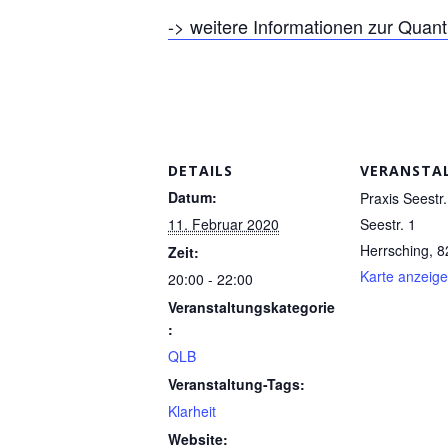
-> weitere Informationen zur Quant
DETAILS
VERANSTA
Datum:
Praxis Seestr.
11. Februar 2020
Seestr. 1
Herrsching
,
8
Zeit:
Karte anzeig
20:00 - 22:00
Veranstaltungskategorie
:
QLB
Veranstaltung-Tags:
Klarheit
Website: